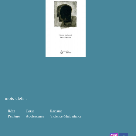
mots-clefs :
Récit
Corse
Racisme
Peinture
Adolescence
Violence-Maltraitance