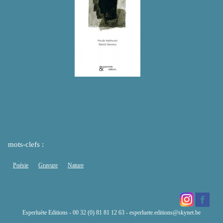
mots-clefs :
Poésie
Gravure
Nature
Esperluète Editions - 00 32 (0) 81 81 12 63 -
esperluete.editions@skynet.be