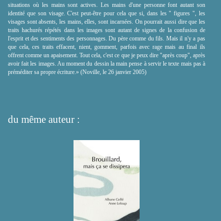
situations où les mains sont actives. Les mains d'une personne font autant son
identité que son visage. C'est peut-être pour cela que si, dans les " figures ", les
visages sont absents, les mains, elles, sont incarnées. On pourrait aussi dire que les
traits hachurés répétés dans les images sont autant de signes de la confusion de
l'esprit et des sentiments des personnages. Du père comme du fils. Mais il n'y a pas
que cela, ces traits effacent, nient, gomment, parfois avec rage mais au final ils
offrent comme un apaisement. Tout cela, c'est ce que je peux dire "après coup", après
avoir fait les images. Au moment du dessin la main pense à servir le texte mais pas à
préméditer sa propre écriture.» (Noville, le 26 janvier 2005)
du même auteur :