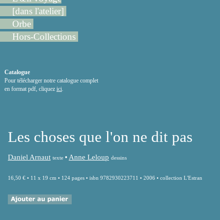
[dans l'atelier]
Orbe
Hors-Collections
Catalogue
Pour télécharger notre catalogue complet
en format pdf, cliquez
ici
.
Les choses que l'on ne dit pas
Daniel Arnaut
•
Anne Leloup
texte
dessins
16,50 € • 11 x 19 cm • 124 pages • isbn 9782930223711 • 2006 • collection L'Estran