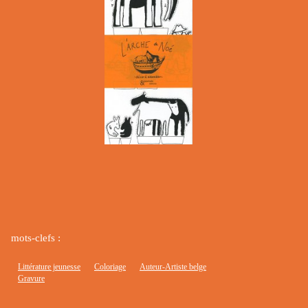
mots-clefs :
Littérature jeunesse
Coloriage
Auteur-Artiste belge
Gravure