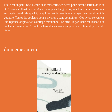
Plié, c'est un petit livre. Déplié, il se transforme en décor pour devenir terrain de jeux
et d'histoires. Illustrées par Anne Leloup en linogravure, ces frises sont imprimées
sur papier dessin de qualité, ce qui permet le coloriage au crayon, au pastel ou à la
gouache. Toutes les couleurs sont à inventer : sans contraintes. Ces livres se veulent
une réponse originale au coloriage traditionnel. En effet, la part belle est laissée aux
couleurs choisies par l'enfant. Le livre devient alors support de création, de jeux et de
rêves...
du même auteur :