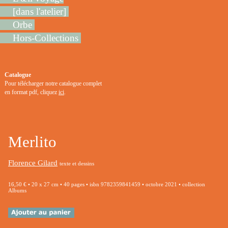
[dans l'atelier]
Orbe
Hors-Collections
Catalogue
Pour télécharger notre catalogue complet
en format pdf, cliquez
ici
.
Merlito
Florence Gilard
texte et dessins
16,50 € • 20 x 27 cm • 40 pages • isbn 9782359841459 • octobre 2021 • collection
Albums