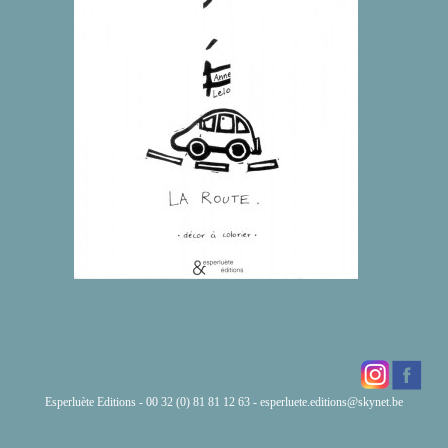
Esperluète Editions - 00 32 (0) 81 81 12 63 -
esperluete.editions@skynet.be