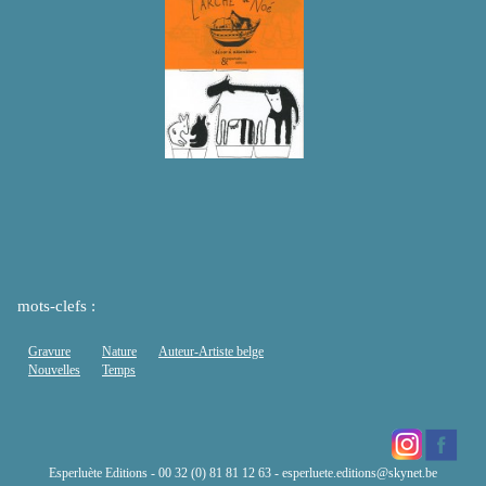
mots-clefs :
Gravure
Nature
Auteur-Artiste belge
Nouvelles
Temps
Esperluète Editions - 00 32 (0) 81 81 12 63 -
esperluete.editions@skynet.be