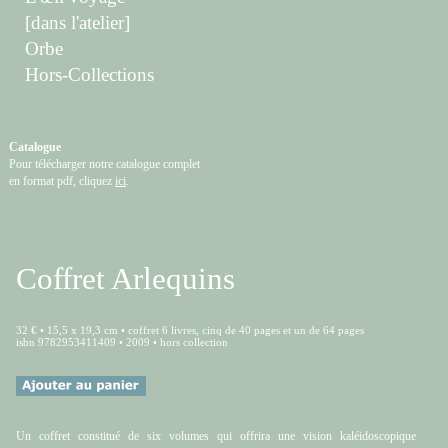
[dans l'atelier]
Orbe
Hors-Collections
Catalogue
Pour télécharger notre catalogue complet
en format pdf, cliquez
ici
.
Coffret Arlequins
32 € • 15,5 x 19,3 cm • coffret 6 livres, cinq de 40 pages et un de 64 pages
isbn 9782953411409 • 2009 • hors collection
Un coffret constitué de six volumes qui offrira une vision kaléidoscopique