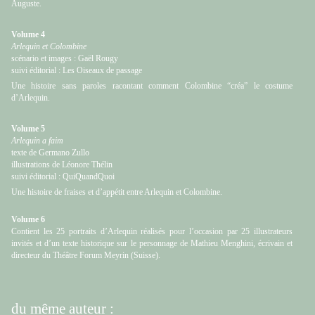
Auguste.
Volume 4
Arlequin et Colombine
scénario et images : Gaël Rougy
suivi éditorial : Les Oiseaux de passage
Une histoire sans paroles racontant comment Colombine “créa” le costume
d’Arlequin.
Volume 5
Arlequin a faim
texte de Germano Zullo
illustrations de Léonore Thélin
suivi éditorial : QuiQuandQuoi
Une histoire de fraises et d’appétit entre Arlequin et Colombine.
Volume 6
Contient les 25 portraits d’Arlequin réalisés pour l’occasion par 25 illustrateurs
invités et d’un texte historique sur le personnage de Mathieu Menghini, écrivain et
directeur du Théâtre Forum Meyrin (Suisse).
du même auteur :