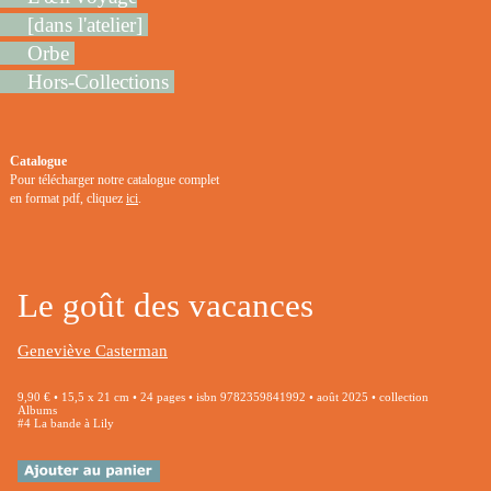
[dans l'atelier]
Orbe
Hors-Collections
Catalogue
Pour télécharger notre catalogue complet
en format pdf, cliquez
ici
.
Le goût des vacances
Geneviève Casterman
9,90 € • 15,5 x 21 cm • 24 pages • isbn 9782359841992 • août 2025 • collection
Albums
#4 La bande à Lily