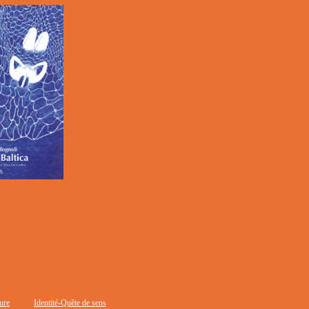
ure
Identité-Quête de sens