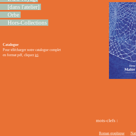
[dans l'atelier]
Orbe
Hors-Collections
Catalogue
Pour télécharger notre catalogue complet
en format pdf, cliquez
ici
.
mots-clefs :
Roman graphique
Nat