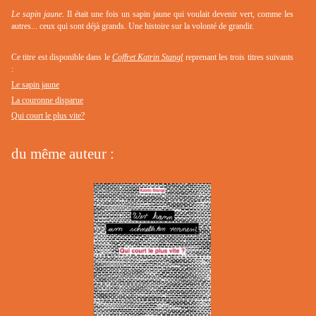
Le sapin jaune
. Il était une fois un sapin jaune qui voulait devenir vert, comme les
autres... ceux qui sont déjà grands. Une histoire sur la volonté de grandir.
Ce titre est disponible dans le
Coffret Katrin Stangl
reprenant les trois titres suivants
:
Le sapin jaune
La couronne disparue
Qui court le plus vite?
du même auteur :