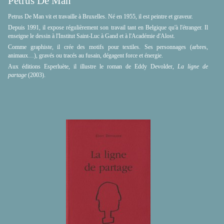
Petrus De Man
Petrus De Man vit et travaille à Bruxelles. Né en 1955, il est peintre et graveur.
Depuis 1991, il expose régulièrement son travail tant en Belgique qu'à l'étranger. Il
enseigne le dessin à l'Institut Saint-Luc à Gand et à l'Académie d'Alost.
Comme graphiste, il crée des motifs pour textiles. Ses personnages (arbres,
animaux…), gravés ou tracés au fusain, dégagent force et énergie.
Aux éditions Esperluète, il illustre le roman de Eddy Devolder,
La ligne de
partage
(2003).