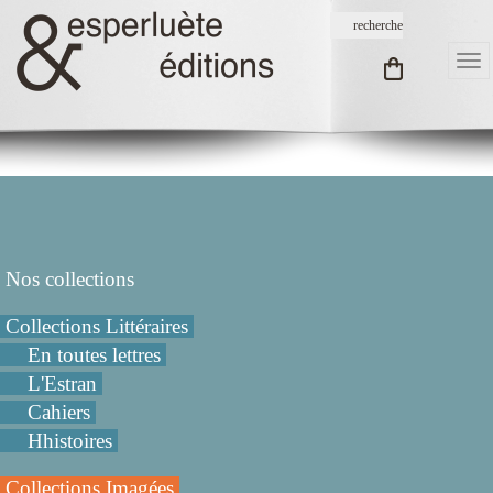
Nos collections
Collections Littéraires
En toutes lettres
L'Estran
Cahiers
Hhistoires
Collections Imagées