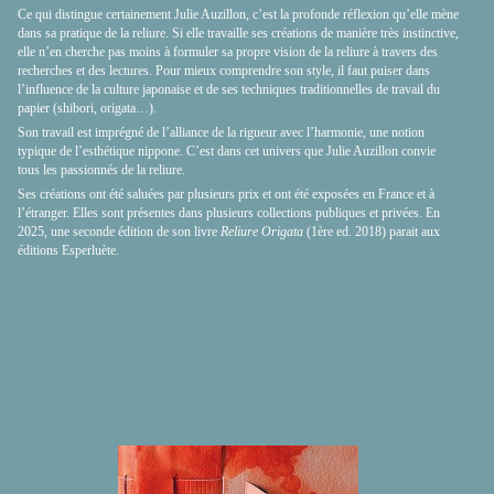
Ce qui distingue certainement Julie Auzillon, c’est la profonde réflexion qu’elle mène
dans sa pratique de la reliure. Si elle travaille ses créations de manière très instinctive,
elle n’en cherche pas moins à formuler sa propre vision de la reliure à travers des
recherches et des lectures. Pour mieux comprendre son style, il faut puiser dans
l’influence de la culture japonaise et de ses techniques traditionnelles de travail du
papier (shibori, origata…).
Son travail est imprégné de l’alliance de la rigueur avec l’harmonie, une notion
typique de l’esthétique nippone. C’est dans cet univers que Julie Auzillon convie
tous les passionnés de la reliure.
Ses créations ont été saluées par plusieurs prix et ont été exposées en France et à
l’étranger. Elles sont présentes dans plusieurs collections publiques et privées. En
2025, une seconde édition de son livre
Reliure Origata
(1ère ed. 2018) parait aux
éditions Esperluète.