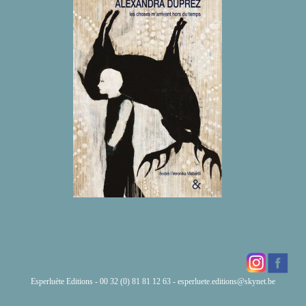
Esperluète Editions - 00 32 (0) 81 81 12 63 -
esperluete.editions@skynet.be