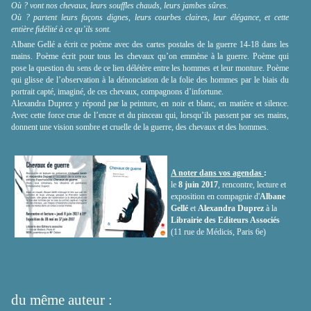
Où ? vont nos chevaux, leurs souffles chauds, leurs jambes sûres.
Où ? partent leurs façons dignes, leurs courbes claires, leur élégance, et cette
entière fidélité à ce qu’ils sont.
Albane Gellé a écrit ce poème avec des cartes postales de la guerre 14-18 dans les
mains. Poème écrit pour tous les chevaux qu’on emmène à la guerre. Poème qui
pose la question du sens de ce lien délétère entre les hommes et leur monture. Poème
qui glisse de l’observation à la dénonciation de la folie des hommes par le biais du
portrait capté, imaginé, de ces chevaux, compagnons d’infortune.
Alexandra Duprez y répond par la peinture, en noir et blanc, en matière et silence.
Avec cette force crue de l’encre et du pinceau qui, lorsqu’ils passent par ses mains,
donnent une vision sombre et cruelle de la guerre, des chevaux et des hommes.
A noter dans vos agendas
:
le
8 juin 2017
, rencontre, lecture et
exposition en compagnie d'
Albane
Gellé
et
Alexandra Duprez
à la
Librairie des Editeurs Associés
(11 rue de Médicis, Paris 6e)
du même auteur :