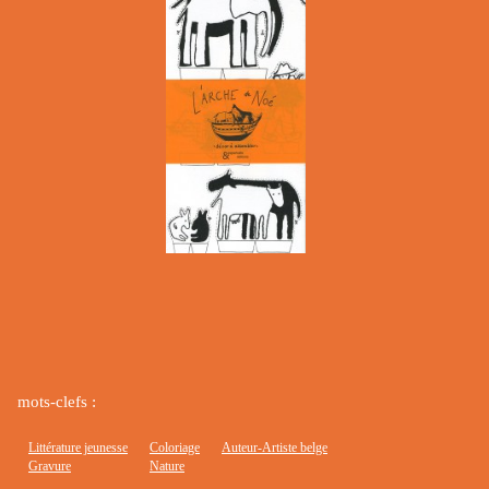
mots-clefs :
Littérature jeunesse
Coloriage
Auteur-Artiste belge
Gravure
Nature