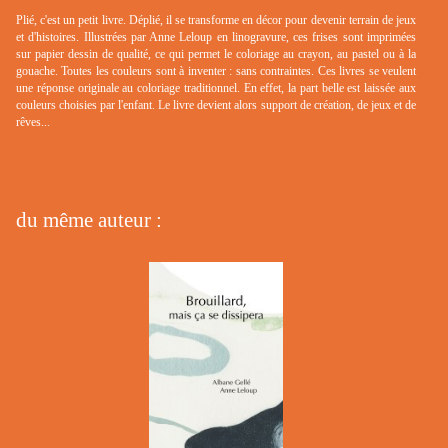
Plié, c'est un petit livre. Déplié, il se transforme en décor pour devenir terrain de jeux
et d'histoires. Illustrées par Anne Leloup en linogravure, ces frises sont imprimées
sur papier dessin de qualité, ce qui permet le coloriage au crayon, au pastel ou à la
gouache. Toutes les couleurs sont à inventer : sans contraintes. Ces livres se veulent
une réponse originale au coloriage traditionnel. En effet, la part belle est laissée aux
couleurs choisies par l'enfant. Le livre devient alors support de création, de jeux et de
rêves...
du même auteur :