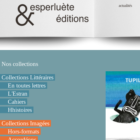
actualités
Nos collections
Collections Littéraires
En toutes lettres
L'Estran
Cahiers
Hhistoires
Collections Imagées
Hors-formats
Accordéons