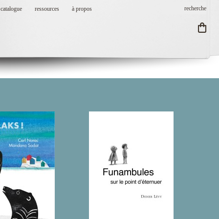
catalogue
ressources
à propos