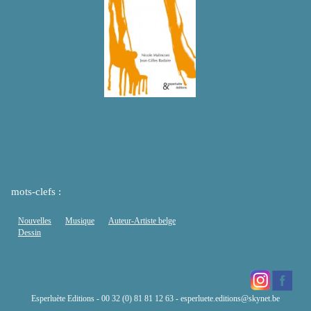
mots-clefs :
Nouvelles
Musique
Auteur-Artiste belge
Dessin
Esperluète Editions - 00 32 (0) 81 81 12 63 -
esperluete.editions@skynet.be