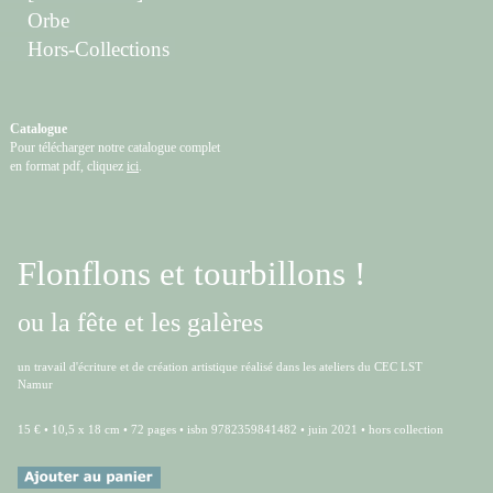
Orbe
Hors-Collections
Catalogue
Pour télécharger notre catalogue complet
en format pdf, cliquez
ici
.
Flonflons et tourbillons !
ou la fête et les galères
un travail d'écriture et de création artistique réalisé dans les ateliers du CEC LST
Namur
15 € • 10,5 x 18 cm • 72 pages • isbn 9782359841482 • juin 2021 • hors collection