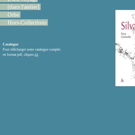
[dans l'atelier]
Orbe
Hors-Collections
Catalogue
Pour télécharger notre catalogue complet
en format pdf, cliquez
ici
.