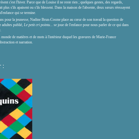
présent c'est l'hiver. Parce que de Louise il ne reste rien ; quelques gestes, des regards,
t plus s'ils apaisent ou s'ils blessent. Dans la maison de l'absente, deux sœurs réessayent
d'enfance qui se termine.
mans pour la jeunesse, Nadine Brun-Cosme place au cœur de son travail la question de
 adultes publié,
Le petit cri pointu...
se joue de l'enfance pour nous parler de ce qui dans
.
 monde de matières et de mots à l'intérieur duquel les gravures de Marie-France
bstraction et narration.
 :