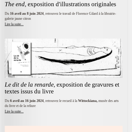
The end,
e
xposition d'illustrations originales
Du
16 avril au 8 juin 2024
, retrouvez le travail de Florence Gilard à la librairie-
galerie jaune citron
Lire la suite...
Le dit de la renarde,
e
xposition de gravures et
textes issus du livre
Du
6 avril au 16 juin 2024
, retrouvez le recueil à la
Wittockiana,
musée des arts
du livre et de la reliure
Lire la suite...