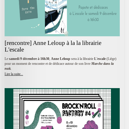
[rencontre] Anne Leloup à la la librairie
L'escale
Le
samedi 9 décembre à 16h30
,
Anne Leloup
sera à la librairie
L'escale
(Liège)
pour un moment de rencontre et de dédicace autour de son livre
Marche dans la
nuit.
Lire la suite...