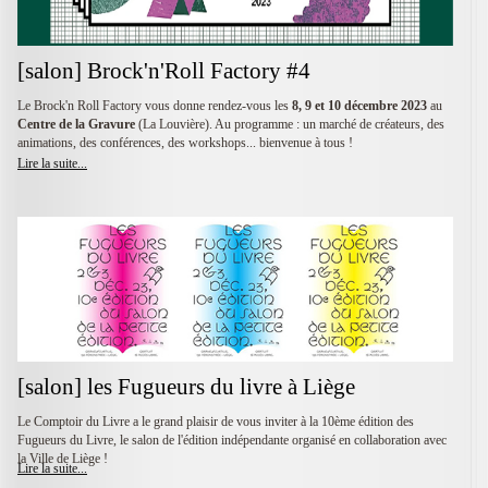
[salon] Brock'n'Roll Factory #4
Le Brock'n Roll Factory vous donne rendez-vous les
8, 9 et 10 décembre 2023
au
Centre de la Gravure
(La Louvière). Au programme : un marché de créateurs, des
animations, des conférences, des workshops... bienvenue à tous !
Lire la suite...
[salon] les Fugueurs du livre à Liège
Le Comptoir du Livre a le grand plaisir de vous inviter à la 10ème édition des
Fugueurs du Livre, le salon de l'édition indépendante organisé en collaboration avec
la Ville de Liège !
Lire la suite...