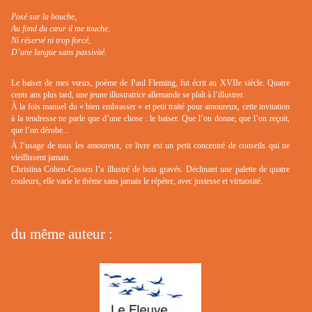
Posé sur la bouche,
Au fond du cœur il me touche.
Ni réservé ni trop forcé,
D’une langue sans passivité.
Le baiser de mes vœux, poème de Paul Fleming, fut écrit au XVIIe siècle. Quatre
cents ans plus tard, une jeune illustratrice allemande se plaît à l’illustrer.
À la fois manuel du « bien embrasser » et petit traité pour amoureux, cette invitation
à la tendresse ne parle que d’une chose : le baiser. Que l’on donne, que l’on reçoit,
que l’on dérobe...
À l’usage de tous les amoureux, ce livre est un petit concentré de conseils qui ne
vieillissent jamais.
Christina Cohen-Cossen l’a illustré de bois gravés. Déclinant une palette de quatre
couleurs, elle varie le thème sans jamais le répéter, avec justesse et virtuosité.
du même auteur :