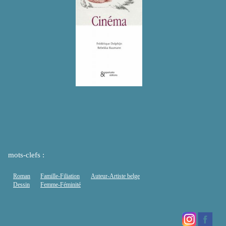
mots-clefs :
Roman
Famille-Filiation
Auteur-Artiste belge
Dessin
Femme-Féminité