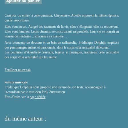
Cent pas ou mille?
à cette question, Cheyenne et Abeille opposent la même réponse,
quelle importance.
Elles sont sœurs. Au gré des moments de la vie, elles s’éloignent, elles se retrouvent.
Elles sont femmes. Leurs chemins se construisent en parallèle. Leur vie se nourrit au
terreau de l’enfance… chacune à sa manière…
Avec beaucoup de douceur et un brin de mélancolie, Frédérique Dolphijn esquisse
des personnages entiers et passionnés, dont le corps et la sensualité affleurent.
Les peintures d’Annabelle Guetatra, légères et poétiques, traduisent cette sensualité
des corps et la sensibilité qui les anime.
Feuilleter un extrait
lecture musicale
Frédérique Dolphijn nous propose une lecture de son texte, accompagnée à
l'accordéon par le musicien Pirly Zurstrassen.
Plus d'infos sur la
page dédiée
.
du même auteur :