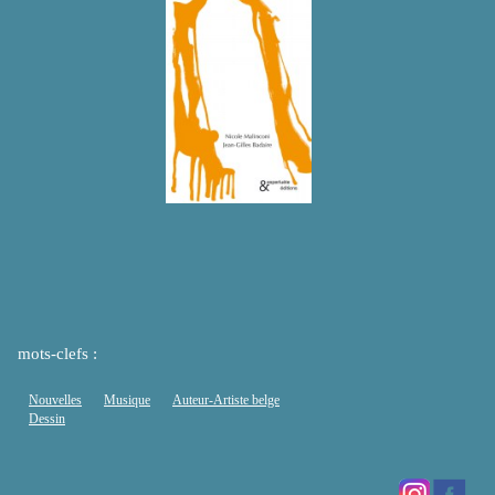
mots-clefs :
Nouvelles
Musique
Auteur-Artiste belge
Dessin