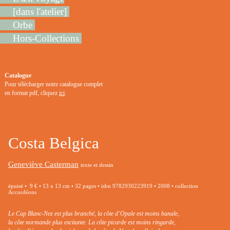
[dans l'atelier]
Orbe
Hors-Collections
Catalogue
Pour télécharger notre catalogue complet
en format pdf, cliquez
ici
.
Costa Belgica
Geneviève Casterman
texte et dessin
épuisé • 9 € • 13 x 13 cm • 32 pages • isbn 9782930223919 • 2008 • collection
Accordéons
Le Cap Blanc-Nez est plus branché, la côte d’Opale est moins banale,
la côte normande plus excitante. La côte picarde est moins ringarde,