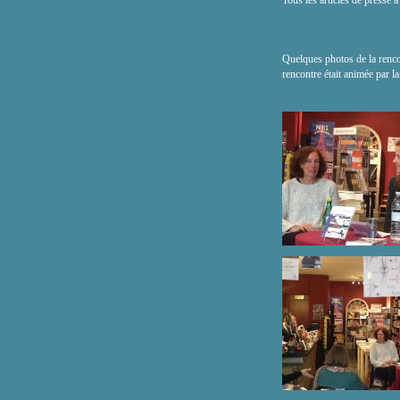
Tous les articles de presse à
Quelques photos de la renc
rencontre était animée par l