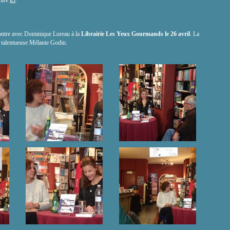
 lire
ici
.
ontre avec Dominique Loreau à la
Librairie Les Yeux Gourmands le 26 avril
. La
a talentueuse Mélanie Godin.