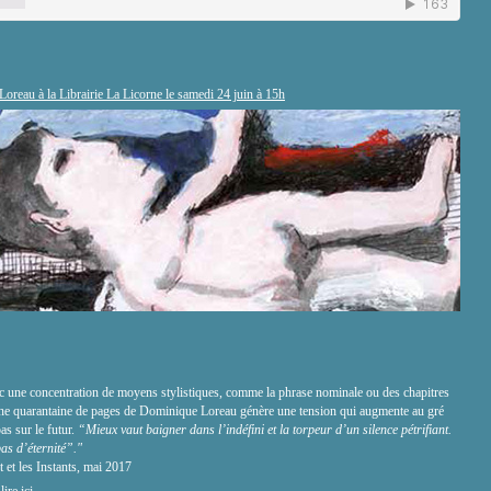
reau à la Librairie La Licorne le samedi 24 juin à 15h
vec une concentration de moyens stylistiques, comme la phrase nominale ou des chapitres
 une quarantaine de pages de Dominique Loreau génère une tension qui augmente au gré
as sur le futur.
“
Mieux vaut baigner dans l’indéfini et la torpeur d’un silence pétrifiant.
as d’éternité
”."
 et les Instants, mai 2017