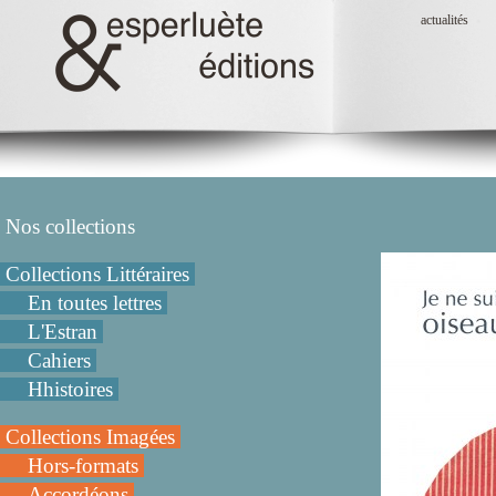
actualités
Nos collections
Collections Littéraires
En toutes lettres
L'Estran
Cahiers
Hhistoires
Collections Imagées
Hors-formats
Accordéons