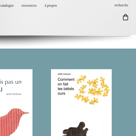
catalogue
ressources
à propos