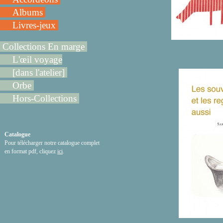
Albums
Livres-jeux
Collections En marge
L'œil voyage
[dans l'atelier]
Orbe
Hors-Collections
Catalogue
Pour télécharger notre catalogue complet
en format pdf, cliquez
ici
.