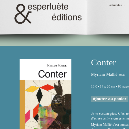
actualités
Conter
Myriam Mallié
essai
18 € • 14 x 20 cm • 98 pages
Je ne raconte plus. C’est un
d’écrire ce livre que je ten
Myriam Mallié s’est consacr