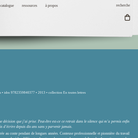
catalogue
ressources
à propos
 • isbn 9782359840377 • 2013 • collection En toutes lettres
e décision que j’ai prise. Peut-être est-ce ce retrait dans le silence qui m’a permis enfin
tais d’écrire depuis dix ans sans y parvenir jamais.
ée au conte pendant de longues années. Conteuse professionnelle et pionnière du travail