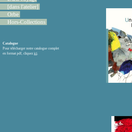
[dans l'atelier]
Orbe
Hors-Collections
Catalogue
Pour télécharger notre catalogue complet
en format pdf, cliquez
ici
.