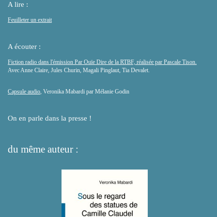
A lire :
Feuilleter un extrait
A écouter :
Fiction radio dans l'émission Par Ouïe Dire de la RTBF, réalisée par Pascale Tison.
Avec Anne Claire, Jules Churin, Magali Pinglaut, Tia Devalet.
Capsule audio
, Veronika Mabardi par Mélanie Godin
On en parle dans la presse !
du même auteur :