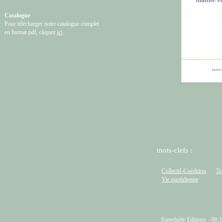
Catalogue
Pour télécharger notre catalogue complet
en format pdf, cliquez
ici
.
mots-clefs :
Collectif-Coédition
Tr
Vie quotidienne
Esperluète Editions - 00 