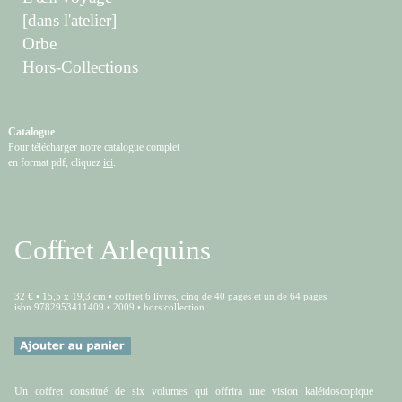
[dans l'atelier]
Orbe
Hors-Collections
Catalogue
Pour télécharger notre catalogue complet
en format pdf, cliquez
ici
.
Coffret Arlequins
32 € • 15,5 x 19,3 cm • coffret 6 livres, cinq de 40 pages et un de 64 pages
isbn 9782953411409 • 2009 • hors collection
Un coffret constitué de six volumes qui offrira une vision kaléidoscopique