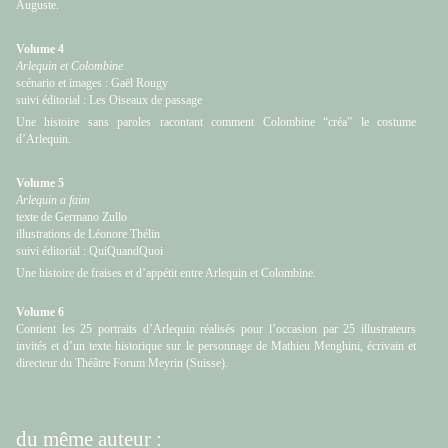
Auguste.
Volume 4
Arlequin et Colombine
scénario et images : Gaël Rougy
suivi éditorial : Les Oiseaux de passage
Une histoire sans paroles racontant comment Colombine “créa” le costume
d’Arlequin.
Volume 5
Arlequin a faim
texte de Germano Zullo
illustrations de Léonore Thélin
suivi éditorial : QuiQuandQuoi
Une histoire de fraises et d’appétit entre Arlequin et Colombine.
Volume 6
Contient les 25 portraits d’Arlequin réalisés pour l’occasion par 25 illustrateurs
invités et d’un texte historique sur le personnage de Mathieu Menghini, écrivain et
directeur du Théâtre Forum Meyrin (Suisse).
du même auteur :