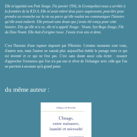
Elle m'appelait son Petit Jivago. Fin janvier 1956, la Grenzpolizei nous a arrêtés à
la frontière de la R.D.A. Elle m'avait enlevé deux jours auparavant, peut-être pour
prendre sa revanche sur la vie ou parce qu'elle voulait me communiquer l'histoire
qu'elle avait endurée. Elle pensait sans doute que j'avais été conçu pour cette
histoire. Dès qu'elle m'a vu, elle m'a appelé Jivago : Vivant, Syn Boga Jivago, Fils
du Dieu Vivant. Elle était d'origine russe. J'avais trois ans et demi.
C'est l'histoire d'une rupture imposée par l'Histoire. Certains moments sont vrais,
d'autres non, mais l'auteur ne saurait plus aujourd'hui établir le partage entre ce qui
est inventé et ce qui ne l'est pas. C'est sans doute aussi cela écrire : essayer
d'approcher l'existence que l'on n'a pas eue et rêver de l'échanger avec celle que l'on
ne parvient à assumer qu'à grand peine.
du même auteur :