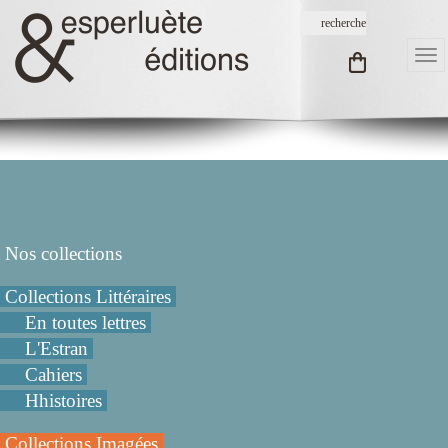
Nos collections
Collections Littéraires
En toutes lettres
L'Estran
Cahiers
Hhistoires
Collections Imagées