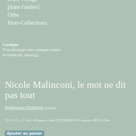
[dans l'atelier]
Orbe
Hors-Collections
Catalogue
Pour télécharger notre catalogue complet
en format pdf, cliquez
ici
.
Nicole Malinconi, le mot ne dit
pas tout
Frédérique Dolphijn
dialogue
12 € • 11 x 17 cm • 64 pages • isbn 9782359841619 • janvier 2023 • Orbe