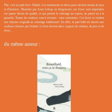
Plié, c'est un petit livre. Déplié, il se transforme en décor pour devenir terrain de jeux
et d'histoires. Illustrées par Anne Leloup en linogravure, ces frises sont imprimées
sur papier dessin de qualité, ce qui permet le coloriage au crayon, au pastel ou à la
gouache. Toutes les couleurs sont à inventer : sans contraintes. Ces livres se veulent
une réponse originale au coloriage traditionnel. En effet, la part belle est laissée aux
couleurs choisies par l'enfant. Le livre devient alors support de création, de jeux et de
rêves...
du même auteur :