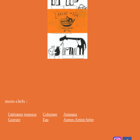
mots-clefs :
Littérature jeunesse
Coloriage
Animaux
Gravure
Eau
Auteur-Artiste belge