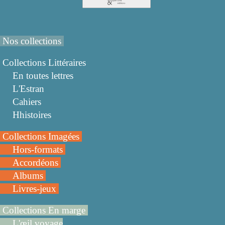
Nos collections
Collections Littéraires
En toutes lettres
L'Estran
Cahiers
Hhistoires
Collections Imagées
Hors-formats
Accordéons
Albums
Livres-jeux
Collections En marge
L'œil voyage