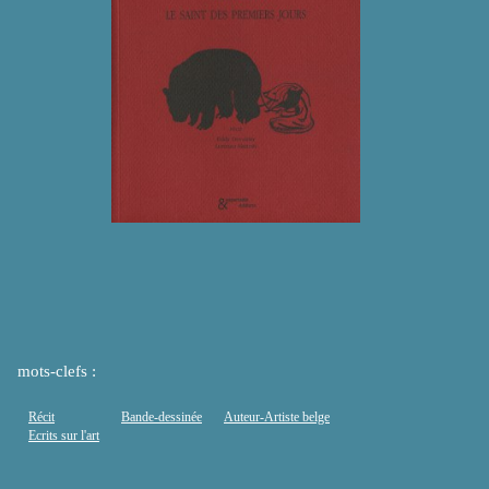
mots-clefs :
Récit
Bande-dessinée
Auteur-Artiste belge
Ecrits sur l'art