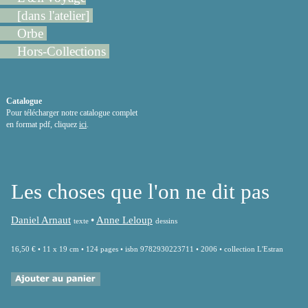
[dans l'atelier]
Orbe
Hors-Collections
Catalogue
Pour télécharger notre catalogue complet
en format pdf, cliquez
ici
.
Les choses que l'on ne dit pas
Daniel Arnaut
•
Anne Leloup
texte
dessins
16,50 € • 11 x 19 cm • 124 pages • isbn 9782930223711 • 2006 • collection L'Estran