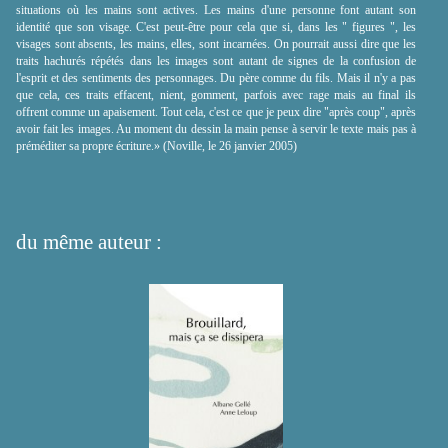
situations où les mains sont actives. Les mains d'une personne font autant son
identité que son visage. C'est peut-être pour cela que si, dans les " figures ", les
visages sont absents, les mains, elles, sont incarnées. On pourrait aussi dire que les
traits hachurés répétés dans les images sont autant de signes de la confusion de
l'esprit et des sentiments des personnages. Du père comme du fils. Mais il n'y a pas
que cela, ces traits effacent, nient, gomment, parfois avec rage mais au final ils
offrent comme un apaisement. Tout cela, c'est ce que je peux dire "après coup", après
avoir fait les images. Au moment du dessin la main pense à servir le texte mais pas à
préméditer sa propre écriture.» (Noville, le 26 janvier 2005)
du même auteur :