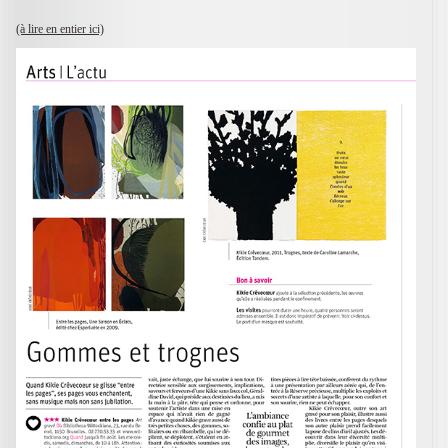
(à lire en entier ici)