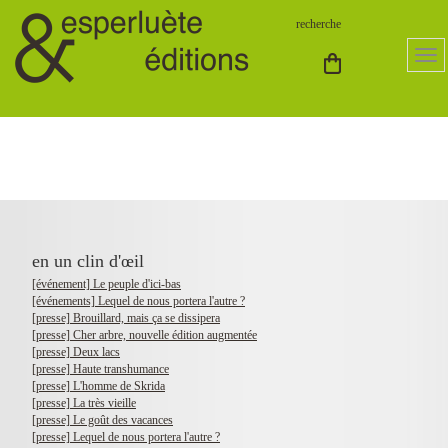
en un clin d'œil
[événement] Le peuple d'ici-bas
[événements] Lequel de nous portera l'autre ?
[presse] Brouillard, mais ça se dissipera
[presse] Cher arbre, nouvelle édition augmentée
[presse] Deux lacs
[presse] Haute transhumance
[presse] L'homme de Skrida
[presse] La très vieille
[presse] Le goût des vacances
[presse] Lequel de nous portera l'autre ?