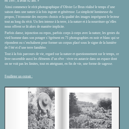
en 1997, il avait 92 ans. »
Ainsi commence le récit photographique d’Olivier Le Brun réalisé le temps d’une
saison dans une nature à la fois ingrate et généreuse. La simplicité lumineuse du
propos, l’économie des moyens choisis et la qualité des images imprègnent le lecteur
tout au long du récit. Un lien intense à la terre, à la nature et à la nourriture qu’elles
nous offrent se lit alors de manière implicite.
Parfois danse, injonction ou repos, parfois corps à corps avec la nature, les gestes du
vieil homme dans son potager s’égrènent en 71 photographies en noir et blanc qui se
répondent ou s’enchaînent pour former un corpus placé sous le signe de la lumière
de l’été et d’une terre familière.
Tout à la fois parcours de vie, regard sur la nature et questionnement sur le temps, ce
livre rassemble aussi les éléments d’un rêve : vivre en autarcie dans un espace dont
on ne voit pas les limites, tout en atteignant, en fin de vie, une forme de sagesse.
Feuilleter un extrait :