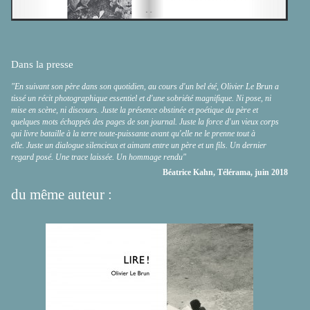
Dans la presse
"En suivant son père dans son quotidien, au cours d'un bel été, Olivier Le Brun a
tissé un récit photographique essentiel et d'une sobriété magnifique. Ni pose, ni
mise en scène, ni discours. Juste la présence obstinée et poétique du père et
quelques mots échappés des pages de son journal. Juste la force d'un vieux corps
qui livre bataille à la terre toute-puissante avant qu'elle ne le prenne tout à
elle. Juste un dialogue silencieux et aimant entre un père et un fils. Un dernier
regard posé. Une trace laissée. Un hommage rendu"
Béatrice Kahn, Télérama, juin 2018
du même auteur :