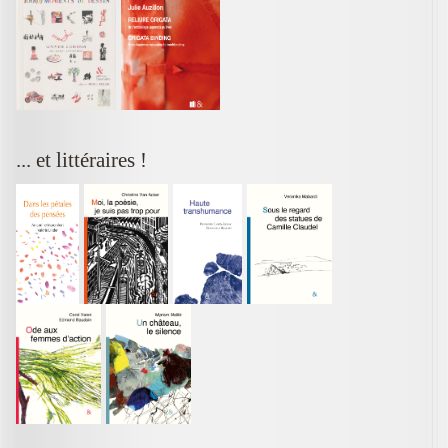
... et littéraires !